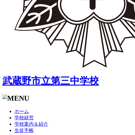
武蔵野市立第三中学校
ホーム
学校経営
学校案内＆紹介
生徒手帳