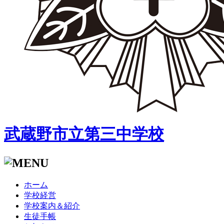
武蔵野市立第三中学校
ホーム
学校経営
学校案内＆紹介
生徒手帳