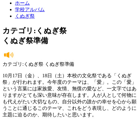
ホーム
学校アルバム
くぬぎ祭
カテゴリ:くぬぎ祭
くぬぎ祭準備
カテゴリ:くぬぎ祭 くぬぎ祭準備
10月17日（金）、18日（土）本校の文化祭である「くぬぎ
祭」が行われます。今年度のテーマは、「愛」。この「愛」
という言葉には家族愛、友情、無償の愛など、一文字ではあ
りますがとても深い意味が存在します。人が人として何物に
も代えがたい大切なもの、自分以外の誰かの幸せを心から願
うことに通じるこのテーマ、これをどう表現し、どのように
主題に迫るのか、期待したいと思います。