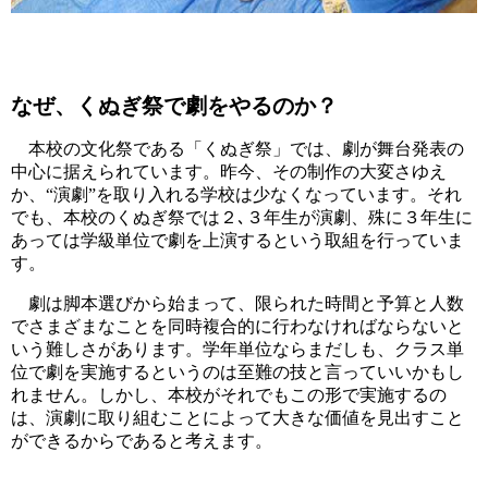
なぜ、くぬぎ祭で劇をやるのか？
本校の文化祭である「くぬぎ祭」では、劇が舞台発表の
中心に据えられています。昨今、その制作の大変さゆえ
か、“演劇”を取り入れる学校は少なくなっています。それ
でも、本校のくぬぎ祭では２､３年生が演劇、殊に３年生に
あっては学級単位で劇を上演するという取組を行っていま
す。
劇は脚本選びから始まって、限られた時間と予算と人数
でさまざまなことを同時複合的に行わなければならないと
いう難しさがあります。学年単位ならまだしも、クラス単
位で劇を実施するというのは至難の技と言っていいかもし
れません。しかし、本校がそれでもこの形で実施するの
は、演劇に取り組むことによって大きな価値を見出すこと
ができるからであると考えます。