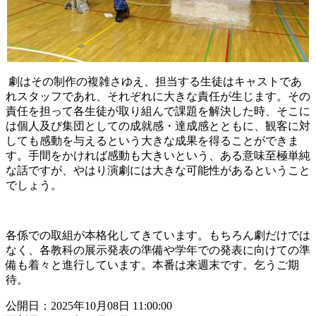
劇はその制作の複雑さゆえ、担当する生徒はキャストであ
れスタッフであれ、それぞれに大きな責任が生じます。その
責任を担って各生徒が取り組んで課題を解決した時、そこに
は個人及び集団としての成就感・達成感とともに、観客に対
しても感動を与えるという大きな成果を得ることができま
す。手間をかければ感動も大きいという、ある意味至極単純
な話ですが、やはり演劇には大きな可能性があるということ
でしょう。
各係での取組が本格化してきています。もちろん劇だけでは
なく、各教科の展示発表の準備や学年での発表に向けての準
備も着々と進行しています。本番は来週末です。乞うご期
待。
公開日：2025年10月08日 11:00:00