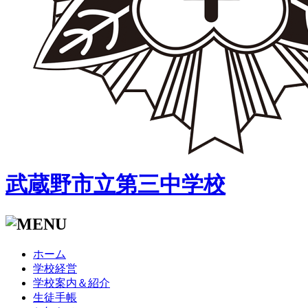
武蔵野市立第三中学校
ホーム
学校経営
学校案内＆紹介
生徒手帳