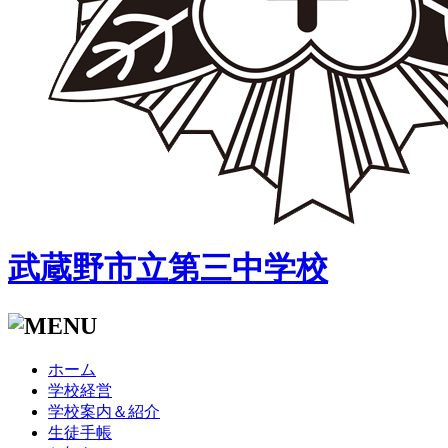
武蔵野市立第三中学校
ホーム
学校経営
学校案内＆紹介
生徒手帳