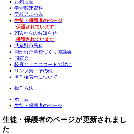
お知らせ
学習関連資料
学校アルバム
生徒・保護者のページ
[保護されています]
PTAからのお知らせ
[保護されています]
武蔵野市民科
開かれた学校づくり協議会
同窓会
校庭とテニスコートの貸出
リンク集・その他
著作権表示について
操作方法
ホーム
生徒・保護者のページ
生徒・保護者のページが更新されまし
た