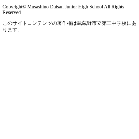
Copyright© Musashino Daisan Junior High School All Rights
Reserved
このサイトコンテンツの著作権は武蔵野市立第三中学校にあ
ります。