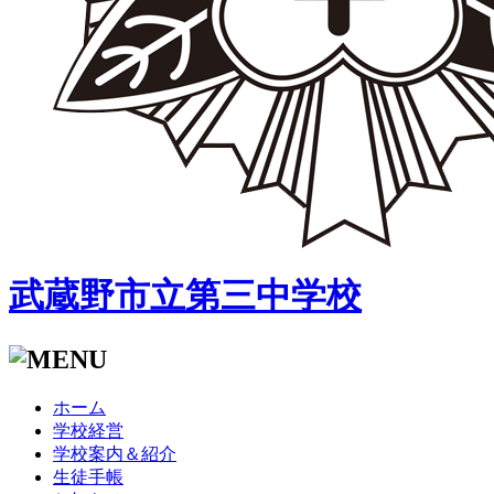
武蔵野市立第三中学校
ホーム
学校経営
学校案内＆紹介
生徒手帳