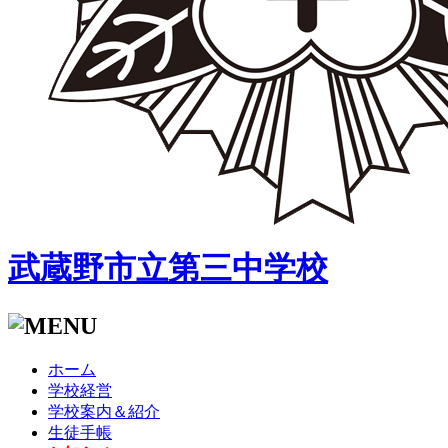
武蔵野市立第三中学校
ホーム
学校経営
学校案内＆紹介
生徒手帳