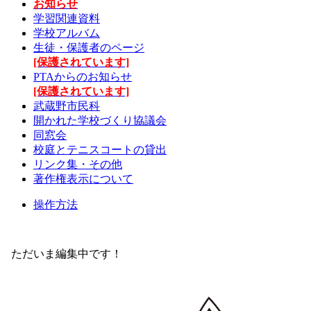
お知らせ
学習関連資料
学校アルバム
生徒・保護者のページ
[保護されています]
PTAからのお知らせ
[保護されています]
武蔵野市民科
開かれた学校づくり協議会
同窓会
校庭とテニスコートの貸出
リンク集・その他
著作権表示について
操作方法
ただいま編集中です！